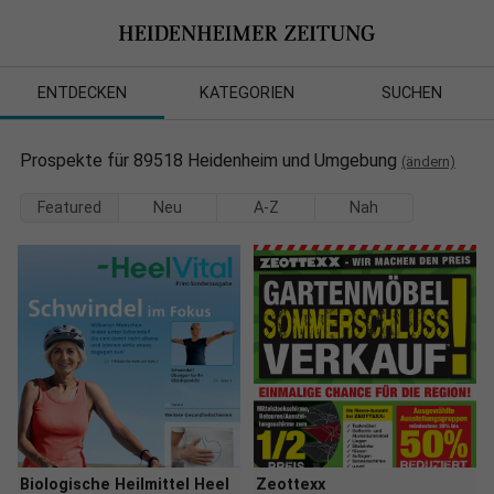
ENTDECKEN
KATEGORIEN
SUCHEN
Prospekte für 89518 Heidenheim und Umgebung
(ändern)
Featured
Neu
A-Z
Nah
Biologische Heilmittel Heel
Zeottexx